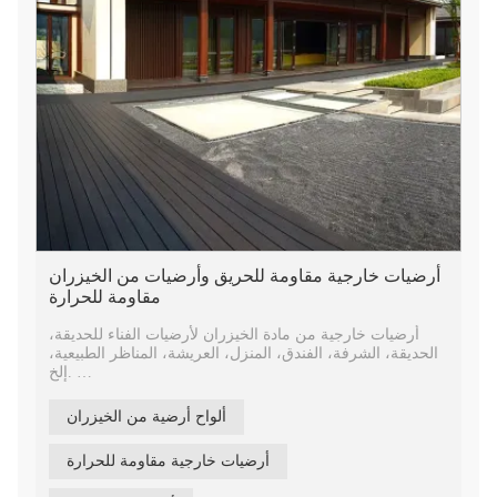
أرضيات خارجية مقاومة للحريق وأرضيات من الخيزران
مقاومة للحرارة
أرضيات خارجية من مادة الخيزران لأرضيات الفناء للحديقة،
الحديقة، الشرفة، الفندق، المنزل، العريشة، المناظر الطبيعية،
إلخ.
مادة خارجية لأرضيات الخيزران المنسوجة من خيوط متفحمة،
ألواح أرضية من الخيزران
تتميز برأس لسان وأخدود لسهولة التركيب، بطول 1850 مم،
وعرض 140 مم، وعرض 18 مم.
أرضيات خارجية مقاومة للحرارة
أرضيات شرفة من الخيزران المقاوم للماء، حاصلة على شهادة