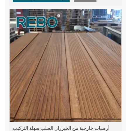
من البلدان، مثل الدول الأوروبية وآسيا وأمريكا الشمالية
وأوقيانوسيا، وما إلى ذلك.
أرضيات خارجية من الخيزران الصلب سهلة التركيب