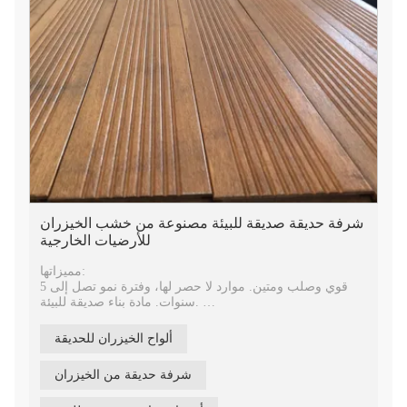
شرفة حديقة صديقة للبيئة مصنوعة من خشب الخيزران
للأرضيات الخارجية
مميزاتها:
قوي وصلب ومتين. موارد لا حصر لها، وفترة نمو تصل إلى 5
سنوات. مادة بناء صديقة للبيئة.
تطبيقه:
ألواح الخيزران للحديقة
يتم استخدام أرضيات الخيزران على نطاق واسع في الحديقة،
والحديقة، وشرفة، والفناء، والمناظر الطبيعية، والبرجولة، وما
شرفة حديقة من الخيزران
إلى ذلك. مادة بناء الخيزران للمشروع.