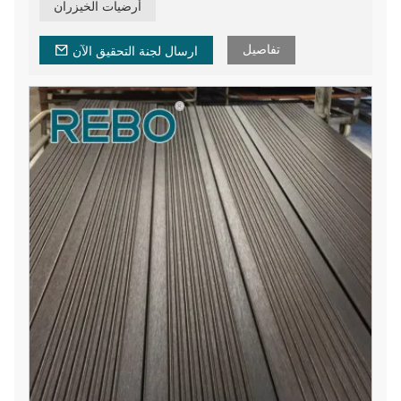
مجلس رعاية الغابات، مصنوعة من الخيزران بنسبة 100%.
أرضيات الخيزران
أرضيات الخيزران المضادة للانزلاق والخالية من الفورمالديهايد
وفقًا لمعيار E1 مع خصائص متانة عالية. أرضيات من خشب
تفاصيل
الخيزران عالية الكثافة وذات جودة جيدة.
ارسال لجنة التحقيق الآن