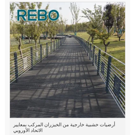
أرضيات خشبية خارجية من الخيزران المركب بمعايير
الاتحاد الأوروبي