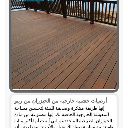
أرضيات خشبية خارجية من الخيزران من ريبو
إنها طريقة مبتكرة وصديقة للبيئة لتحسين مساحة
المعيشة الخارجية الخاصة بك. إنها مصنوعة من مادة
الخيزران الطبيعية المتجددة والتي أثبتت أنها أكثر متانة
واستدامة مقارنة بمواد الأرضيات الأخرى. وهذا يعني أنه