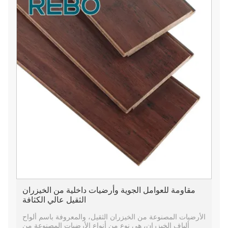
مقاومة للعوامل الجوية وأرضيات داخلية من الخيزران
الثقيل عالي الكثافة
الأرضيات المصنوعة من الخيزران الثقيل، والمعروفة باسم ألواح
ألياف الخيزران، هي نوع من أنواع الأرضيات المصنوعة من