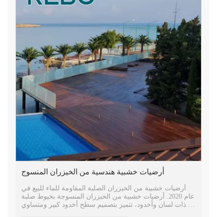
أرضيات خشبية هندسية من الخيزران المنسوج
أرضيات خشبية من الخيزران الصلبة المقاومة للماء للبيع في
عام 2020. أرضيات خشبية من الخيزران المنسوجة بخيوط صلبة
ذات لسان وأخدود، تتميز بتصميم سطح أخدود كبير ومتساوي.