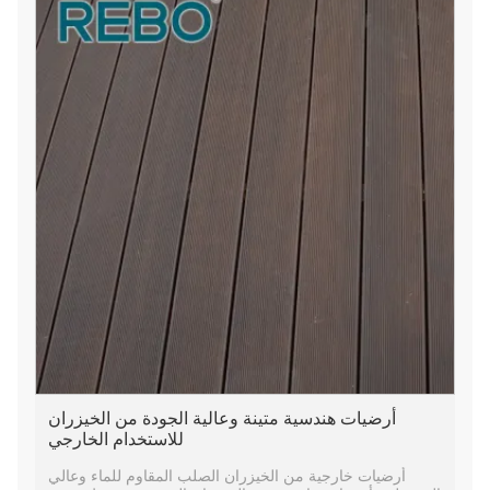
أرضيات هندسية متينة وعالية الجودة من الخيزران
للاستخدام الخارجي
أرضيات خارجية من الخيزران الصلب المقاوم للماء وعالي