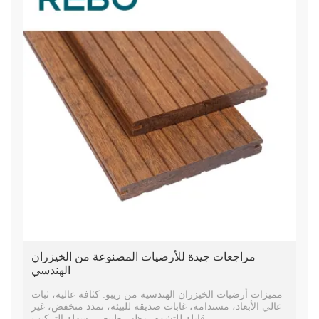
مراجعات جيدة للأرضيات المصنوعة من الخيزران
الهندسي
مميزات أرضيات الخيزران الهندسية من ريبو: كثافة عالية، ثبات
عالي الأبعاد، مستدامة، غابات صديقة للبيئة، تمدد منخفض، غير
قابلة للتشوه، مظهر طبيعي، سهلة التركيب.