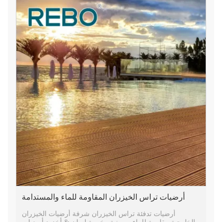
أرضيات تراس الخيزران المقاومة للماء والمستدامة
أرضيات تدفئة تراس الخيزران شرفة أرضيات الخيزران