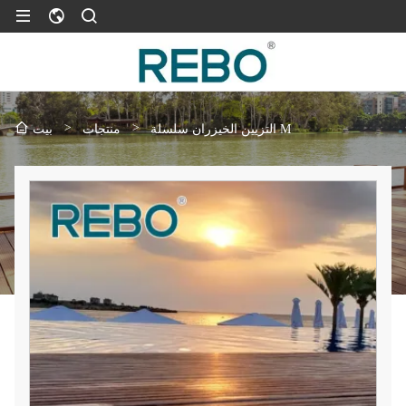
>
>
التزيين الخيزران سلسلة M
منتجات
بيت