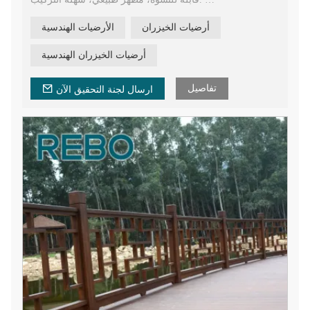
أرضيات خارجية من الخيزران سهلة وسريعة التركيب، خيوط
أرضيات الخيزران
الأرضيات الهندسية
صديقة للبيئة منسوجة بسمك 18 مم من الخيزران المتفحم
أرضيات خارجية من بلاط السطح.
أرضيات الخيزران الهندسية
أرضيات الخيزران المقاومة للماء للبناء.
تفاصيل
ارسال لجنة التحقيق الآن