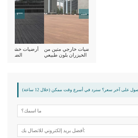
راس مضغوطة من خشب
لوح أرضيات خارجي متين من
أرضيا
الخيزران
الخيزران بلون طبيعي
ول على آخر سعر؟ سنرد في أسرع وقت ممكن (خلال 12 ساعة)