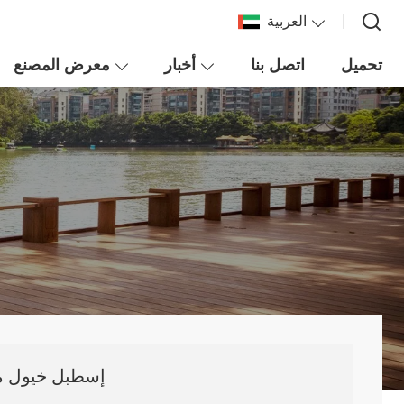
العربية
تحميل
اتصل بنا
أخبار
معرض المصنع
إسطبل خيول مص