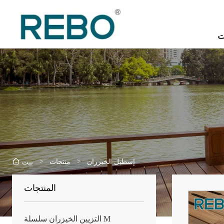
ت
>
>
إسطبل الخيزران
منتجات
بيت
المنتجات
التزيين الخيزران سلسلة M