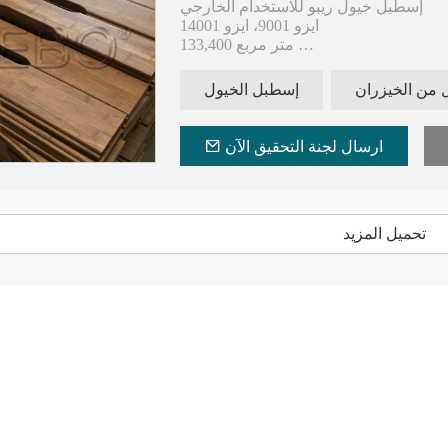
إسطبل خيول ريبو للاستخدام الخارجي
ايزو 9001، ايزو 14001
133,400 متر مربع
400000 متر مربع سنويا
من الخيزران
إسطبل الخيول
ا من الخبرة في تكنولوجيا الضغط الساخن
ارسال لجنة التحقيق الآن
تحميل المزيد