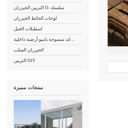
التزيين الخيزران D- سلسلة
لوحات الحائط الخيزران
اسطبلات الخيل
ستراند منسوجة بامبو أرضية داخلية
الخيزران الصلب
التزيين DIY
منتجات مميزة