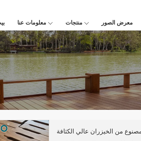
معرض الصور
منتجات
معلومات عنا
بي
نوع من الخيزران عالي الكثافة