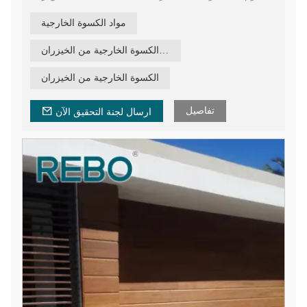
اللوحين معًا بسهولة.
مواد الكسوة الخارجية
1860 مم طول، 140 مم عرض، 12 مم سمك، خيوط مضادة
للانزلاق كسوة خشبية من الخيزران، تصميم جديد 2020 لكسوة
مواد الكسوة الخارجية من الخيزران
الحائط الخارجية المصنوعة من الخيزران المقاوم للماء.
الجملة مادة الخيزران الطبيعية لبناء واجهات المنازل، بيع المصنع
الكسوة الخارجية من الخيزران
مباشرة لوحة واجهة الخيزران.
تفاصيل
ارسال لجنة التحقيق الآن