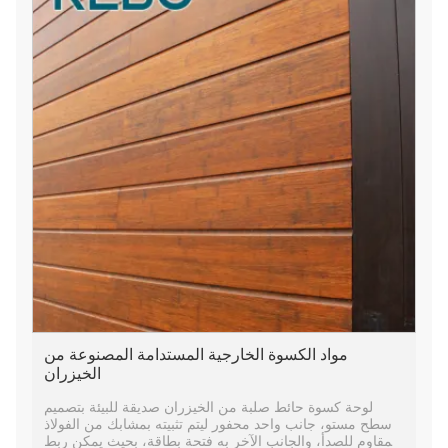
مواد الكسوة الخارجية المستدامة المصنوعة من
الخيزران
لوحة كسوة حائط صلبة من الخيزران صديقة للبيئة بتصميم
سطح مستو، جانب واحد محفور ليتم تثبيته بمشابك من الفولاذ
المقاوم للصدأ، والجانب الآخر به فتحة بطاقة، بحيث يمكن ربط