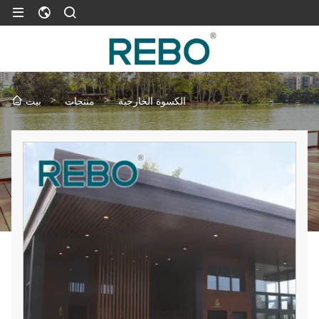
>
>
الكسوة الخارجية
منتجات
بيت