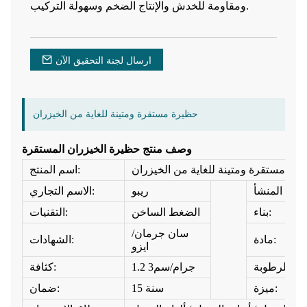
ومقاومة للخدش والإنتاج الضخم وسهولة التركيب.
ارسال لجنة التحقيق الآن
حظيرة مستقرة ومتينة للغاية من الخيزران
وصف منتج حظيرة الخيزران المستقرة
رة مستقرة ومتينة للغاية من الخيزران
اسم المنتج:
ريبو
الاسم التجاري:
بناء:
الضغط الساخن
التقنيات:
سان جرمان/
مادة:
الشهادات:
ايزو
1.2 جرام/سم3
كثافة:
ميزة:
15 سنة
ضمان: