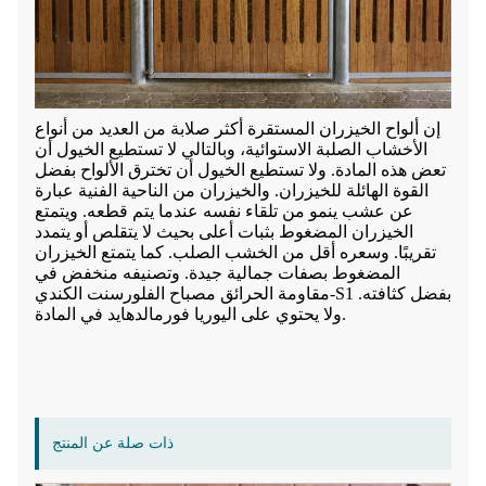
إن ألواح الخيزران المستقرة أكثر صلابة من العديد من أنواع
الأخشاب الصلبة الاستوائية، وبالتالي لا تستطيع الخيول أن
تعض هذه المادة. ولا تستطيع الخيول أن تخترق الألواح بفضل
القوة الهائلة للخيزران. والخيزران من الناحية الفنية عبارة
عن عشب ينمو من تلقاء نفسه عندما يتم قطعه. ويتمتع
الخيزران المضغوط بثبات أعلى بحيث لا يتقلص أو يتمدد
تقريبًا. وسعره أقل من الخشب الصلب. كما يتمتع الخيزران
المضغوط بصفات جمالية جيدة. وتصنيفه منخفض في
مقاومة الحرائق مصباح الفلورسنت الكندي-S1 بفضل كثافته.
ولا يحتوي على اليوريا فورمالدهايد في المادة.
ذات صلة عن المنتج