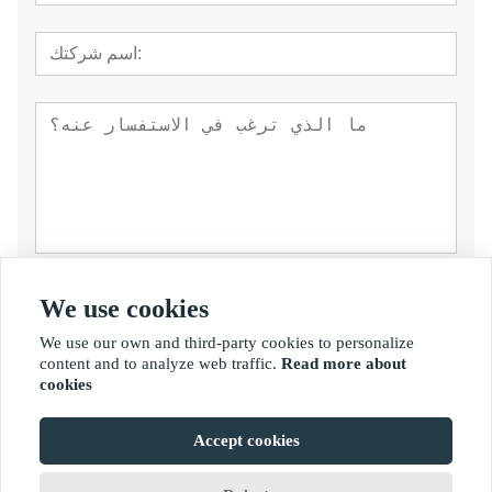
تقدم
We use cookies
We use our own and third-party cookies to personalize
content and to analyze web traffic.
Read more about
cookies
Accept cookies
حقوق الطبع والنشر © شركة فوجيان جولدن بامبو للصناعة المحدودة.