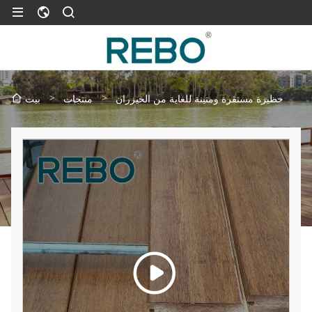
>
>
حظيرة مستقرة ومتينة للغاية من الخيزران
منتجات
بيت