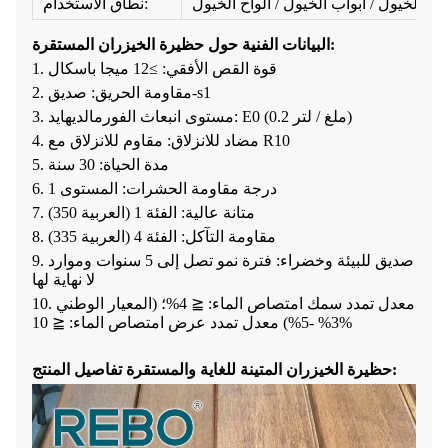
ة الخيول / أبواب الخيول / ألواح الخيول
نطاق الاستخدام:
البيانات الفنية حول حظيرة الخيزران المستقرة:
1. قوة القص الأفقي: ≥12 ميجا باسكال
2. مقاومة الحريق: صديق-s1
3. مستوى انبعاث الفورمالديهايد: E0 (0.2 ملغ / لتر)
4. مضاد للانزلاق: مقاوم للانزلاق مع R10
5. مدة الحياة: 30 سنة
6. درجة مقاومة الحشرات: المستوى 1
7. متانة عالية: الفئة 1 (العربية 350)
8. مقاومة التآكل: الفئة 4 (العربية 335)
9. صديق للبيئة وخضراء: فترة نمو تصل إلى 5 سنوات وموارد
لا نهاية لها
10. معدل تمدد سمك امتصاص الماء: ≦ 4%؛ (المعيار الوطني
3% -5%) معدل تمدد عرض امتصاص الماء: ≦ 10%
حظيرة الخيزران المتينة للغاية والمستقرة تفاصيل المنتج: