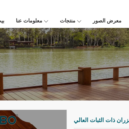
معرض الصور
منتجات
معلومات عنا
بي
ران ذات الثبات العالي