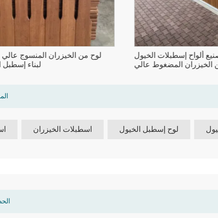
 تصنيع ألواح إسطبلات الخيول
لوح من الخيزران المنسوج عا
ة من الخيزران المضغوط عالي
لبناء إس
الجودة
الم
يول
لوح إسطبل الخيول
اسطبلات الخيزران
اس
الحص