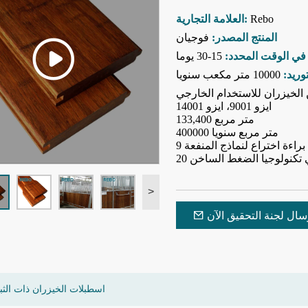
Rebo
العلامة التجارية:
المنتج المصدر:
فوجيان
في الوقت المحدد:
15-30 يوما
وريد:
10000 متر مكعب سنويا
الخيزران للاستخدام الخارجي
ايزو 9001، ايزو 14001
133,400 متر مربع
400000 متر مربع سنويا
 في تكنولوجيا الضغط الساخن
>
سال لجنة التحقيق الآن
اسطبلات الخيزران ذات الثب