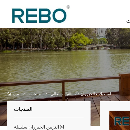
ت
>
>
اسطبلات الخيزران ذات الثبات العالي
منتجات
بيت
المنتجات
التزيين الخيزران سلسلة M