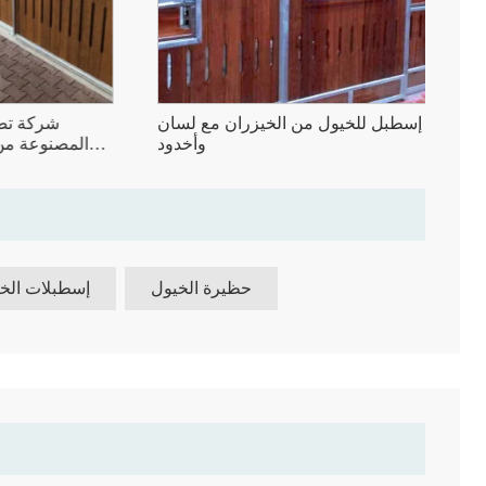
ط
لوح إسطبل للخيول من الخيزران مع لسان
شركة
جة
وأخدود
المصنوع
حظيرة الخيول
إسطبلات الخ