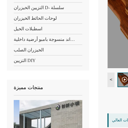
التزيين الخيزران D- سلسلة
لوحات الحائط الخيزران
اسطبلات الخيل
ستراند منسوجة بامبو أرضية داخلية
الخيزران الصلب
التزيين DIY
<
منتجات مميزة
ات العالي