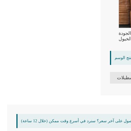
لي الجودة
ألواح إسطبل الخيول المصنوعة من خيوط
طبل الخيول
الخيزران القوية والمتينة
نتج الوسم
طبلات
ول على آخر سعر؟ سنرد في أسرع وقت ممكن (خلال 12 ساعة)