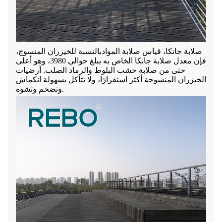
صلابة جانكا، قياس صلابة المواد
بالنسبة للخيزران المنسوج،
فإن معدل صلابة جانكا الخاص به يبلغ حوالي 3980، وهو أعلى
حتى من صلابة خشب البلوط والرماد الصلب. أرضيات
الخيزران المنسوجة أكثر استقرارًا، ولا تتآكل بسهولة
انكماش
وتضخم وتشوه.