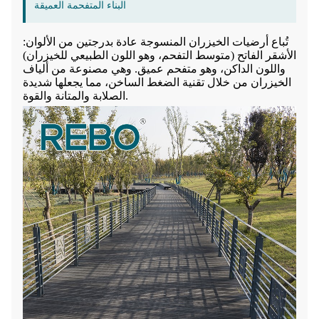
البناء المتفحمة العميقة
تُباع أرضيات الخيزران المنسوجة عادة بدرجتين من الألوان:
الأشقر الفاتح (متوسط ​​التفحم، وهو اللون الطبيعي للخيزران)
واللون الداكن، وهو متفحم عميق. وهي مصنوعة من ألياف
الخيزران من خلال تقنية الضغط الساخن، مما يجعلها شديدة
الصلابة والمتانة والقوة.