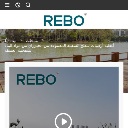
>
>
منتجات
بيت
أغطية أرضيات سطح السفينة المصنوعة من الخيزران من مواد البناء
المتفحمة العميقة